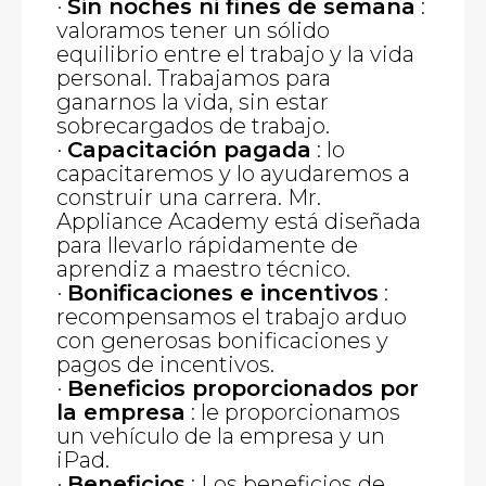
·
Sin noches ni fines de semana
:
valoramos tener un sólido
equilibrio entre el trabajo y la vida
personal. Trabajamos para
ganarnos la vida, sin estar
sobrecargados de trabajo.
·
Capacitación pagada
: lo
capacitaremos y lo ayudaremos a
construir una carrera. Mr.
Appliance Academy está diseñada
para llevarlo rápidamente de
aprendiz a maestro técnico.
·
Bonificaciones e incentivos
:
recompensamos el trabajo arduo
con generosas bonificaciones y
pagos de incentivos.
·
Beneficios proporcionados por
la empresa
: le proporcionamos
un vehículo de la empresa y un
iPad.
·
Beneficios
: Los beneficios de